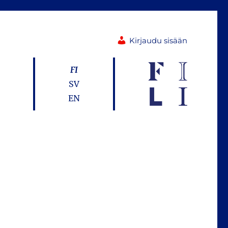
Kirjaudu sisään
FI
SV
EN