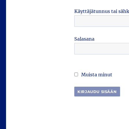
Käyttäjätunnus tai säh
Salasana
Muista minut