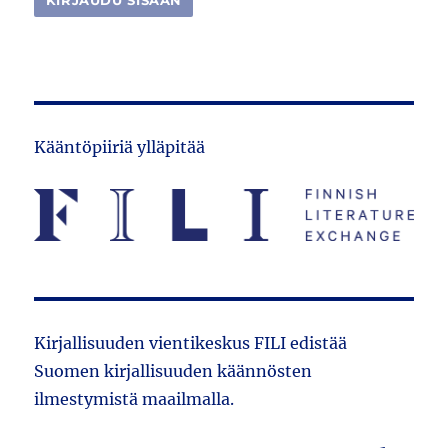
Kääntöpiiriä ylläpitää
Kirjallisuuden vientikeskus FILI edistää
Suomen kirjallisuuden käännösten
ilmestymistä maailmalla.