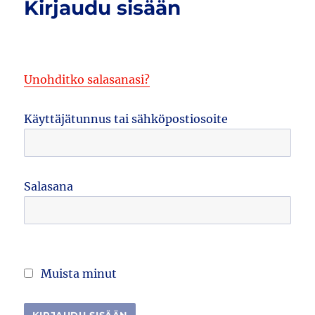
Kirjaudu sisään
Unohditko salasanasi?
Käyttäjätunnus tai sähköpostiosoite
Salasana
Muista minut