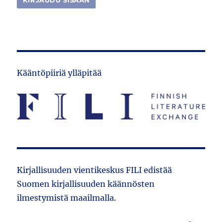
Kääntöpiiriä ylläpitää
Kirjallisuuden vientikeskus FILI edistää
Suomen kirjallisuuden käännösten
ilmestymistä maailmalla.