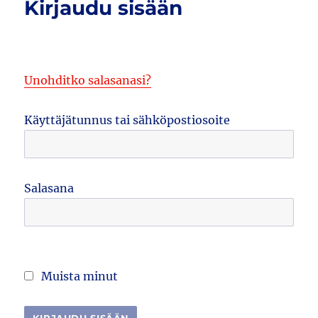
Kirjaudu sisään
Unohditko salasanasi?
Käyttäjätunnus tai sähköpostiosoite
Salasana
Muista minut