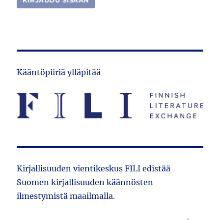
Kääntöpiiriä ylläpitää
Kirjallisuuden vientikeskus FILI edistää
Suomen kirjallisuuden käännösten
ilmestymistä maailmalla.