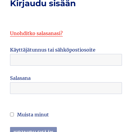
Kirjaudu sisään
Unohditko salasanasi?
Käyttäjätunnus tai sähköpostiosoite
Salasana
Muista minut