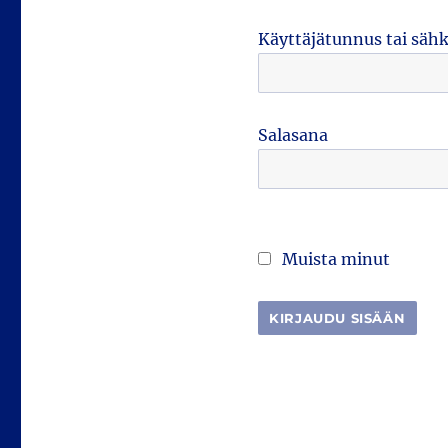
Käyttäjätunnus tai säh
Salasana
Muista minut