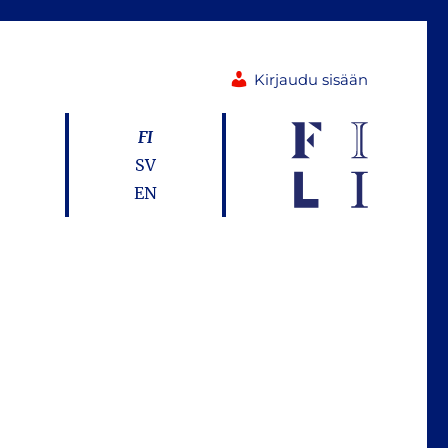
Kirjaudu sisään
FI
SV
EN