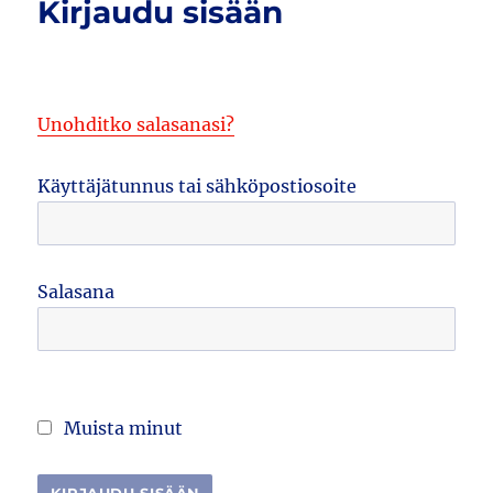
Kirjaudu sisään
Unohditko salasanasi?
Käyttäjätunnus tai sähköpostiosoite
Salasana
Muista minut