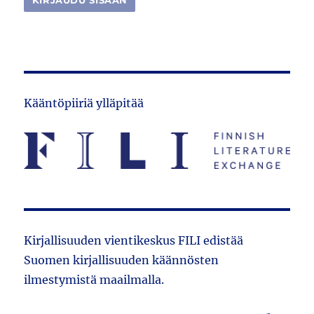
Kääntöpiiriä ylläpitää
Kirjallisuuden vientikeskus FILI edistää
Suomen kirjallisuuden käännösten
ilmestymistä maailmalla.