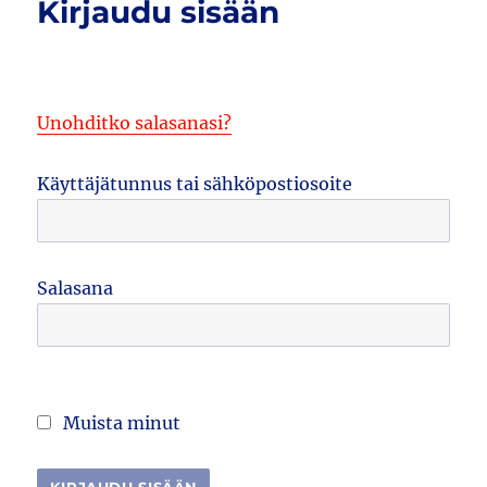
Kirjaudu sisään
Unohditko salasanasi?
Käyttäjätunnus tai sähköpostiosoite
Salasana
Muista minut