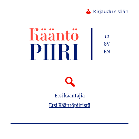
Kirjaudu sisään
FI
SV
EN
Etsi kääntäjiä
Etsi Kääntöpiiristä