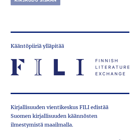
Kääntöpiiriä ylläpitää
Kirjallisuuden vientikeskus FILI edistää
Suomen kirjallisuuden käännösten
ilmestymistä maailmalla.