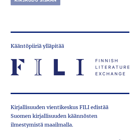
Kääntöpiiriä ylläpitää
Kirjallisuuden vientikeskus FILI edistää
Suomen kirjallisuuden käännösten
ilmestymistä maailmalla.