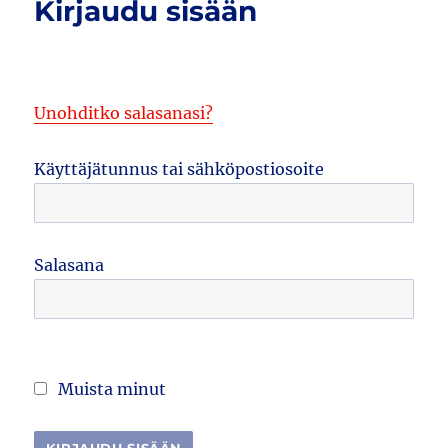
Kirjaudu sisään
Unohditko salasanasi?
Käyttäjätunnus tai sähköpostiosoite
Salasana
Muista minut