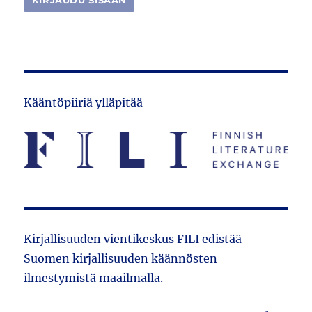
Kääntöpiiriä ylläpitää
Kirjallisuuden vientikeskus FILI edistää
Suomen kirjallisuuden käännösten
ilmestymistä maailmalla.