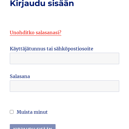
Kirjaudu sisään
Unohditko salasanasi?
Käyttäjätunnus tai sähköpostiosoite
Salasana
Muista minut