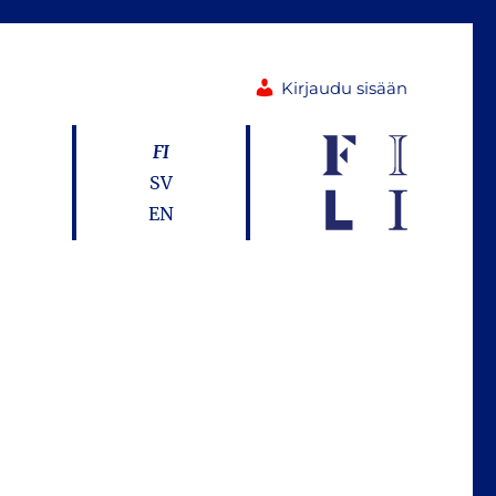
Kirjaudu sisään
FI
SV
EN