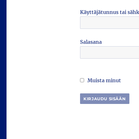
Käyttäjätunnus tai säh
Salasana
Muista minut