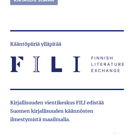
Kääntöpiiriä ylläpitää
Kirjallisuuden vientikeskus FILI edistää
Suomen kirjallisuuden käännösten
ilmestymistä maailmalla.