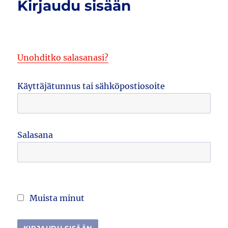
Kirjaudu sisään
Unohditko salasanasi?
Käyttäjätunnus tai sähköpostiosoite
Salasana
Muista minut