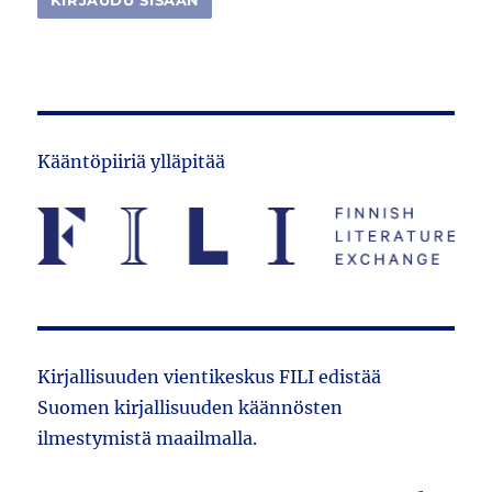
Kääntöpiiriä ylläpitää
Kirjallisuuden vientikeskus FILI edistää
Suomen kirjallisuuden käännösten
ilmestymistä maailmalla.