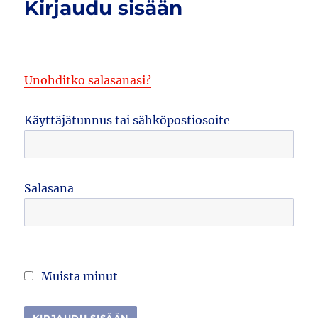
Kirjaudu sisään
Unohditko salasanasi?
Käyttäjätunnus tai sähköpostiosoite
Salasana
Muista minut