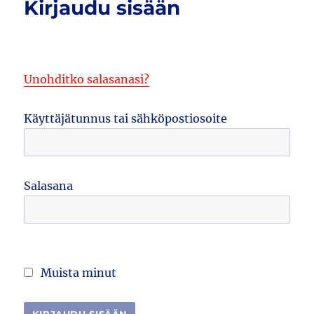
Kirjaudu sisään
Unohditko salasanasi?
Käyttäjätunnus tai sähköpostiosoite
Salasana
Muista minut