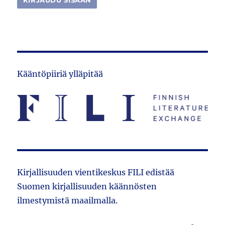
Kääntöpiiriä ylläpitää
Kirjallisuuden vientikeskus FILI edistää
Suomen kirjallisuuden käännösten
ilmestymistä maailmalla.