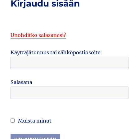
Kirjaudu sisään
Unohditko salasanasi?
Käyttäjätunnus tai sähköpostiosoite
Salasana
Muista minut