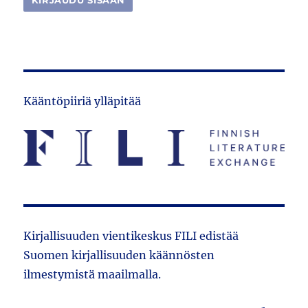
Kääntöpiiriä ylläpitää
Kirjallisuuden vientikeskus FILI edistää
Suomen kirjallisuuden käännösten
ilmestymistä maailmalla.