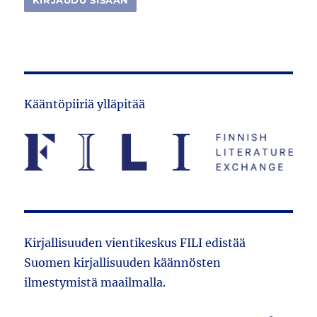
Kääntöpiiriä ylläpitää
Kirjallisuuden vientikeskus FILI edistää
Suomen kirjallisuuden käännösten
ilmestymistä maailmalla.