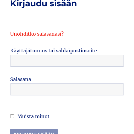
Kirjaudu sisään
Unohditko salasanasi?
Käyttäjätunnus tai sähköpostiosoite
Salasana
Muista minut