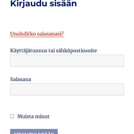
Kirjaudu sisään
Unohditko salasanasi?
Käyttäjätunnus tai sähköpostiosoite
Salasana
Muista minut