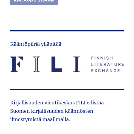
Kääntöpiiriä ylläpitää
Kirjallisuuden vientikeskus FILI edistää
Suomen kirjallisuuden käännösten
ilmestymistä maailmalla.