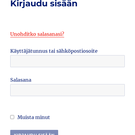
Kirjaudu sisään
Unohditko salasanasi?
Käyttäjätunnus tai sähköpostiosoite
Salasana
Muista minut