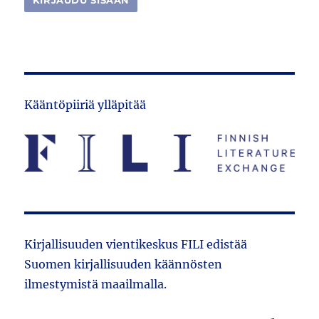
Kääntöpiiriä ylläpitää
Kirjallisuuden vientikeskus FILI edistää
Suomen kirjallisuuden käännösten
ilmestymistä maailmalla.