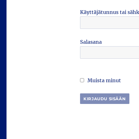
Käyttäjätunnus tai säh
Salasana
Muista minut