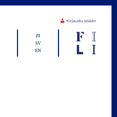
Kirjaudu sisään
FI
SV
EN