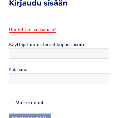
Kirjaudu sisään
Unohditko salasanasi?
Käyttäjätunnus tai sähköpostiosoite
Salasana
Muista minut