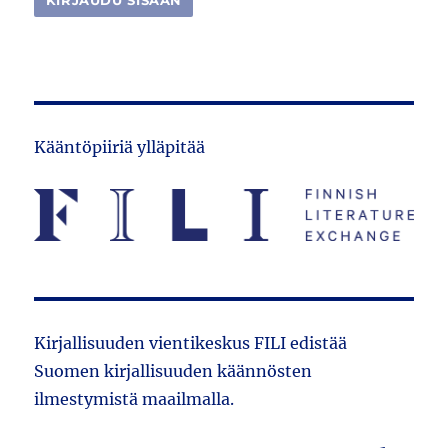
Kääntöpiiriä ylläpitää
Kirjallisuuden vientikeskus FILI edistää
Suomen kirjallisuuden käännösten
ilmestymistä maailmalla.