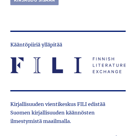
Kääntöpiiriä ylläpitää
Kirjallisuuden vientikeskus FILI edistää
Suomen kirjallisuuden käännösten
ilmestymistä maailmalla.