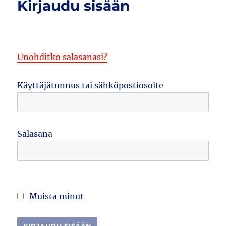
Kirjaudu sisään
Unohditko salasanasi?
Käyttäjätunnus tai sähköpostiosoite
Salasana
Muista minut