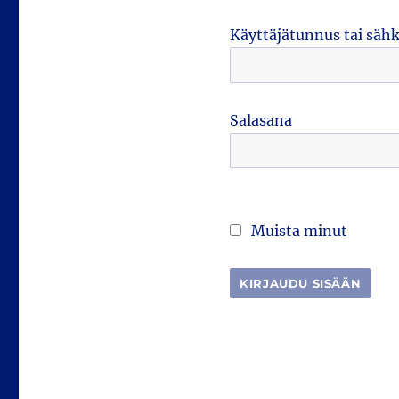
Käyttäjätunnus tai säh
Salasana
Muista minut