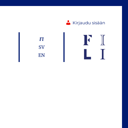
Kirjaudu sisään
FI
SV
EN