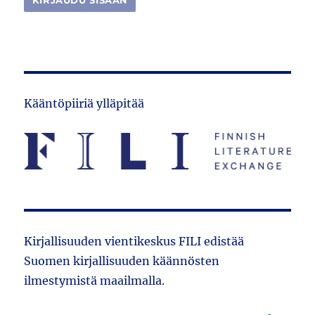
Kääntöpiiriä ylläpitää
Kirjallisuuden vientikeskus FILI edistää
Suomen kirjallisuuden käännösten
ilmestymistä maailmalla.