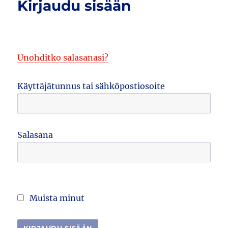
Kirjaudu sisään
Unohditko salasanasi?
Käyttäjätunnus tai sähköpostiosoite
Salasana
Muista minut