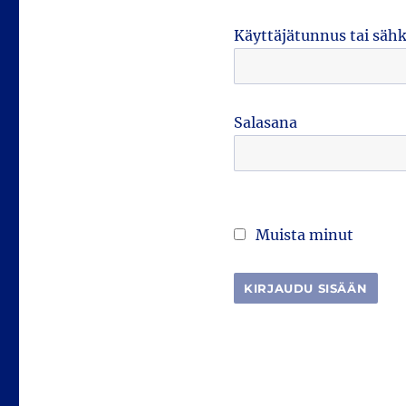
Käyttäjätunnus tai säh
Salasana
Muista minut