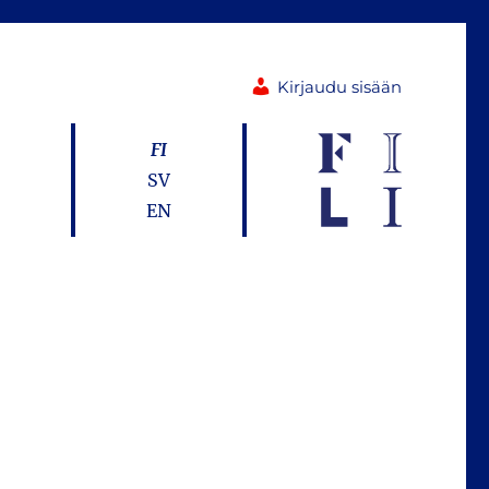
Kirjaudu sisään
FI
SV
EN