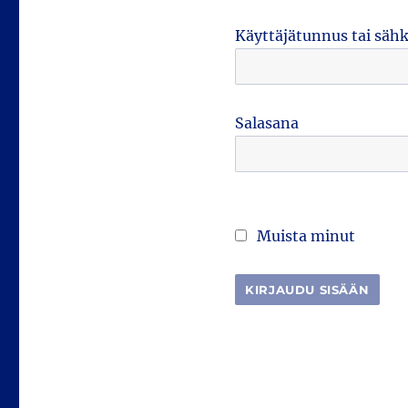
Käyttäjätunnus tai säh
Salasana
Muista minut