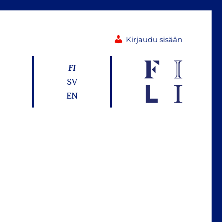
Kirjaudu sisään
FI
SV
EN