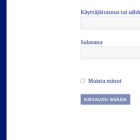
Käyttäjätunnus tai säh
Salasana
Muista minut