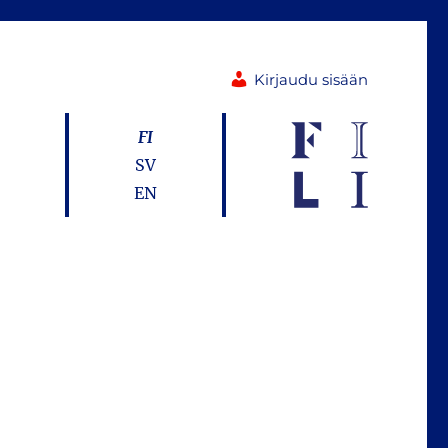
Kirjaudu sisään
FI
SV
EN