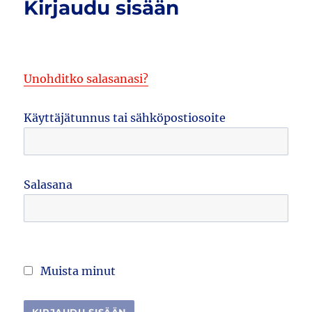
Kirjaudu sisään
Unohditko salasanasi?
Käyttäjätunnus tai sähköpostiosoite
Salasana
Muista minut