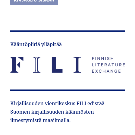
Kääntöpiiriä ylläpitää
Kirjallisuuden vientikeskus FILI edistää
Suomen kirjallisuuden käännösten
ilmestymistä maailmalla.