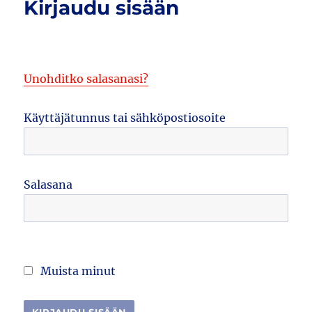
Kirjaudu sisään
Unohditko salasanasi?
Käyttäjätunnus tai sähköpostiosoite
Salasana
Muista minut