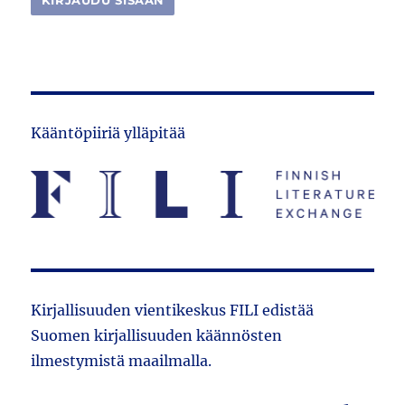
Kääntöpiiriä ylläpitää
Kirjallisuuden vientikeskus FILI edistää
Suomen kirjallisuuden käännösten
ilmestymistä maailmalla.