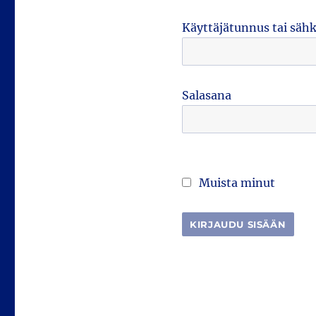
Käyttäjätunnus tai säh
Salasana
Muista minut