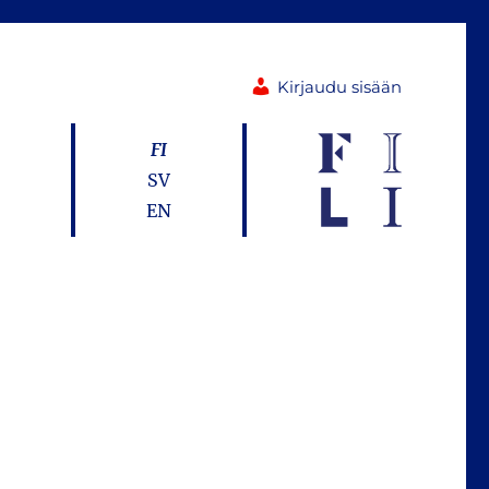
Kirjaudu sisään
FI
SV
EN