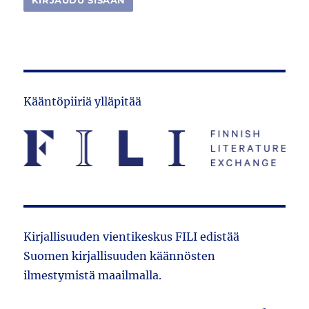
Kääntöpiiriä ylläpitää
Kirjallisuuden vientikeskus FILI edistää
Suomen kirjallisuuden käännösten
ilmestymistä maailmalla.