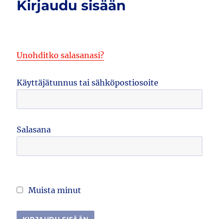
Kirjaudu sisään
Unohditko salasanasi?
Käyttäjätunnus tai sähköpostiosoite
Salasana
Muista minut