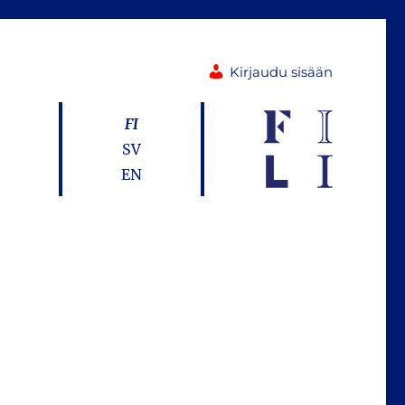
Kirjaudu sisään
FI
SV
EN