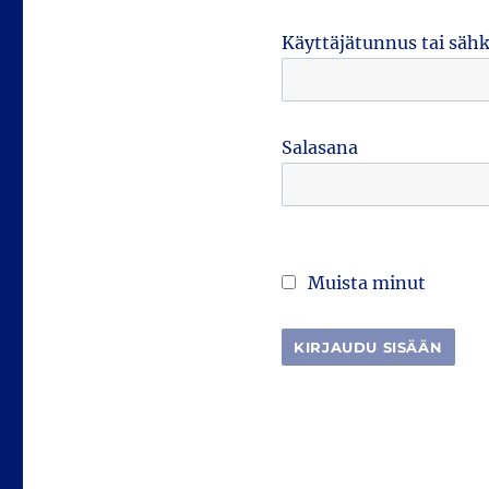
Käyttäjätunnus tai säh
Salasana
Muista minut