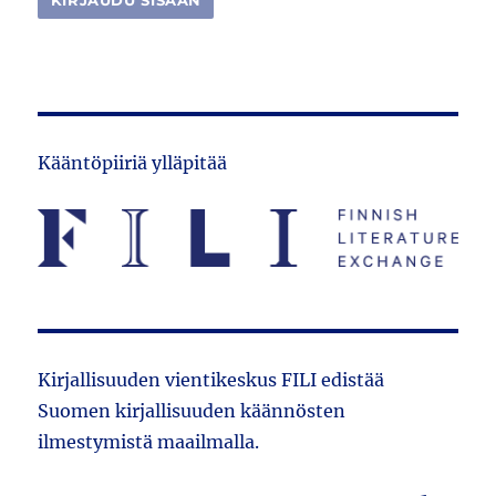
Kääntöpiiriä ylläpitää
Kirjallisuuden vientikeskus FILI edistää
Suomen kirjallisuuden käännösten
ilmestymistä maailmalla.