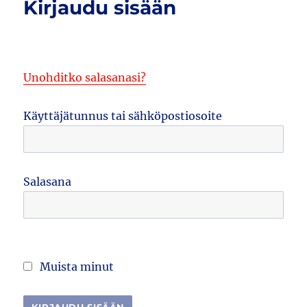
Kirjaudu sisään
Unohditko salasanasi?
Käyttäjätunnus tai sähköpostiosoite
Salasana
Muista minut