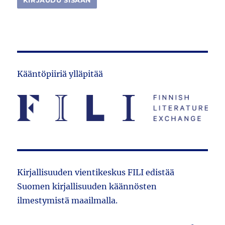
Kääntöpiiriä ylläpitää
Kirjallisuuden vientikeskus FILI edistää
Suomen kirjallisuuden käännösten
ilmestymistä maailmalla.