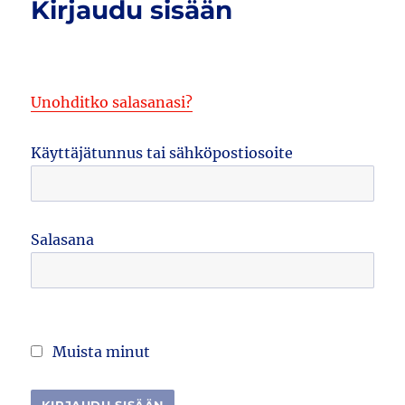
Kirjaudu sisään
Unohditko salasanasi?
Käyttäjätunnus tai sähköpostiosoite
Salasana
Muista minut