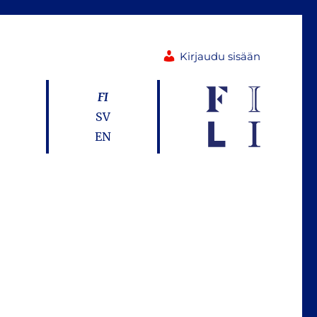
Kirjaudu sisään
FI
SV
EN