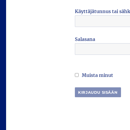
Käyttäjätunnus tai säh
Salasana
Muista minut