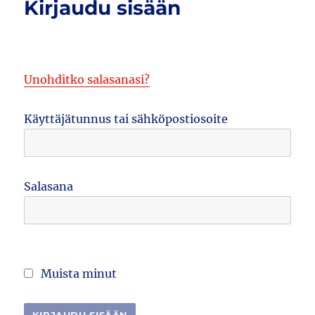
Kirjaudu sisään
Unohditko salasanasi?
Käyttäjätunnus tai sähköpostiosoite
Salasana
Muista minut