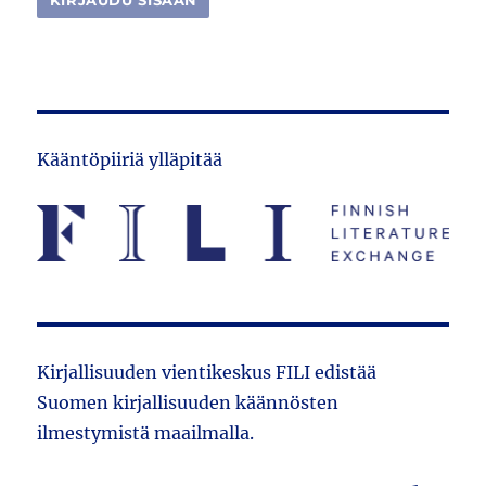
Kääntöpiiriä ylläpitää
Kirjallisuuden vientikeskus FILI edistää
Suomen kirjallisuuden käännösten
ilmestymistä maailmalla.