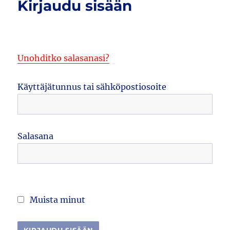
Kirjaudu sisään
Unohditko salasanasi?
Käyttäjätunnus tai sähköpostiosoite
Salasana
Muista minut