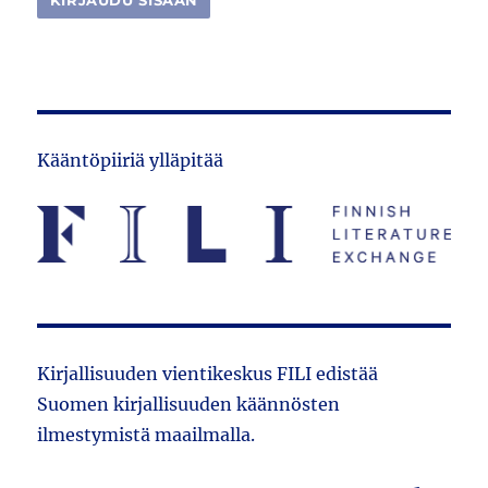
Kääntöpiiriä ylläpitää
Kirjallisuuden vientikeskus FILI edistää
Suomen kirjallisuuden käännösten
ilmestymistä maailmalla.