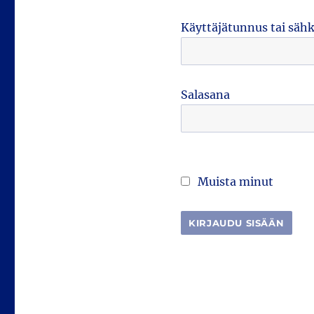
Käyttäjätunnus tai säh
Salasana
Muista minut