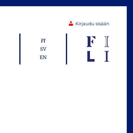
Kirjaudu sisään
FI
SV
EN