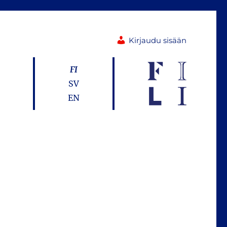
Kirjaudu sisään
FI
SV
EN