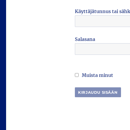
Käyttäjätunnus tai säh
Salasana
Muista minut