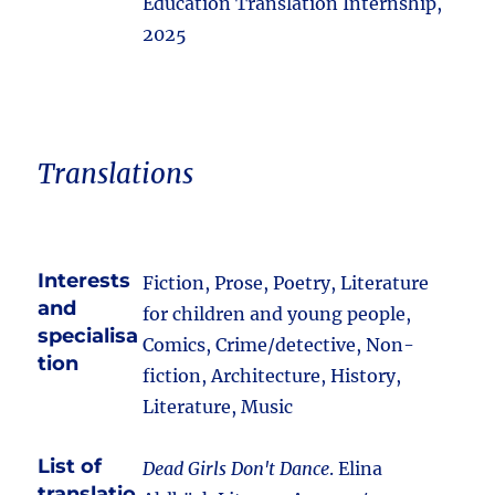
Education Translation Internship,
2025
Translations
Interests
Fiction, Prose, Poetry, Literature
and
for children and young people,
specialisa
Comics, Crime/detective, Non-
tion
fiction, Architecture, History,
Literature, Music
List of
Dead Girls Don't Dance
. Elina
translatio