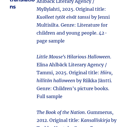
Ahlbäck Literary Agency /
ns
Myllylahti, 2025. Original title:
Kuolleet tytöt eivät tanssi
by Jenni
Multisilta. Genre: Literature for
children and young people. 42-
page sample
Little Mouse's Hilarious Halloween
.
Elina Ahlbäck Literary Agency /
Tammi, 2025. Original title:
Hiiru,
hillitön halloween
by Riikka Jäntti.
Genre: Children’s picture books.
Full sample
The Book of the Nation
. Gummerus,
2012. Original title:
Kansalliskirja
by