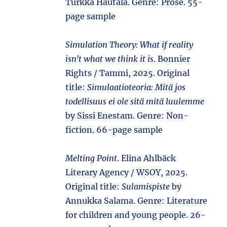
Turkka Hautala. Genre: Prose. 55-
page sample
Simulation Theory: What if reality
isn't what we think it is
. Bonnier
Rights / Tammi, 2025. Original
title:
Simulaatioteoria: Mitä jos
todellisuus ei ole sitä mitä luulemme
by Sissi Enestam. Genre: Non-
fiction. 66-page sample
Melting Point
. Elina Ahlbäck
Literary Agency / WSOY, 2025.
Original title:
Sulamispiste
by
Annukka Salama. Genre: Literature
for children and young people. 26-