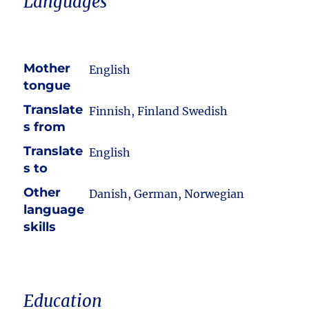
Languages
Mother
English
tongue
Translate
Finnish, Finland Swedish
s from
Translate
English
s to
Other
Danish, German, Norwegian
language
skills
Education