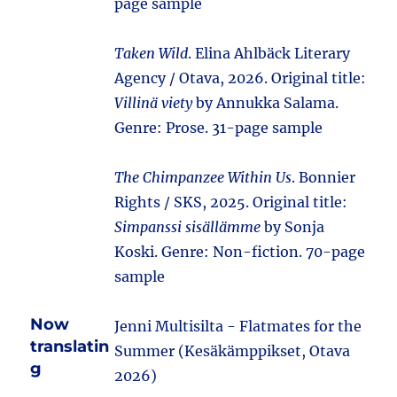
page sample
Taken Wild
. Elina Ahlbäck Literary
Agency / Otava, 2026. Original title:
Villinä viety
by Annukka Salama.
Genre: Prose. 31-page sample
The Chimpanzee Within Us
. Bonnier
Rights / SKS, 2025. Original title:
Simpanssi sisällämme
by Sonja
Koski. Genre: Non-fiction. 70-page
sample
Now
Jenni Multisilta - Flatmates for the
translatin
Summer (Kesäkämppikset, Otava
g
2026)