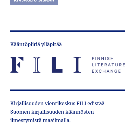
Kääntöpiiriä ylläpitää
Kirjallisuuden vientikeskus FILI edistää
Suomen kirjallisuuden käännösten
ilmestymistä maailmalla.