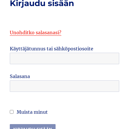
Kirjaudu sisään
Unohditko salasanasi?
Käyttäjätunnus tai sähköpostiosoite
Salasana
Muista minut