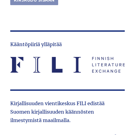
Kääntöpiiriä ylläpitää
Kirjallisuuden vientikeskus FILI edistää
Suomen kirjallisuuden käännösten
ilmestymistä maailmalla.