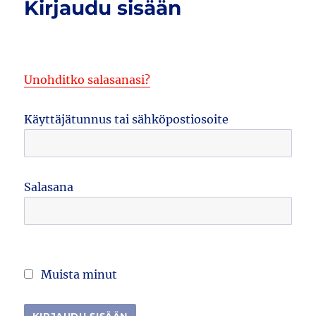
Kirjaudu sisään
Unohditko salasanasi?
Käyttäjätunnus tai sähköpostiosoite
Salasana
Muista minut