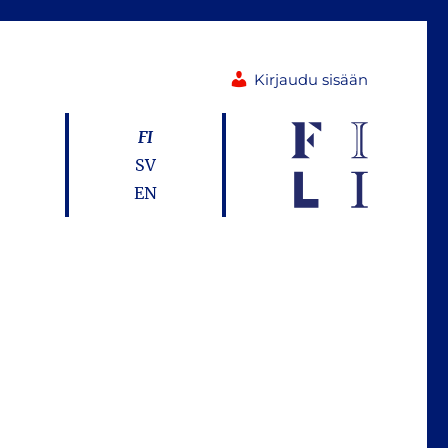
Kirjaudu sisään
FI
SV
EN