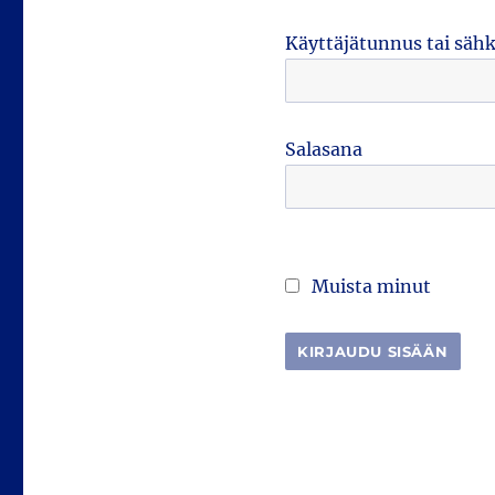
Käyttäjätunnus tai säh
Salasana
Muista minut