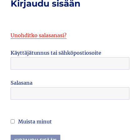
Kirjaudu sisään
Unohditko salasanasi?
Käyttäjätunnus tai sähköpostiosoite
Salasana
Muista minut