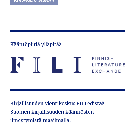
Kääntöpiiriä ylläpitää
Kirjallisuuden vientikeskus FILI edistää
Suomen kirjallisuuden käännösten
ilmestymistä maailmalla.