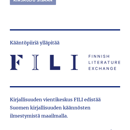
Kääntöpiiriä ylläpitää
Kirjallisuuden vientikeskus FILI edistää
Suomen kirjallisuuden käännösten
ilmestymistä maailmalla.