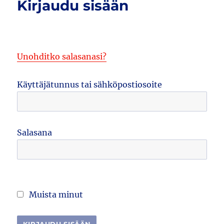
Kirjaudu sisään
Unohditko salasanasi?
Käyttäjätunnus tai sähköpostiosoite
Salasana
Muista minut