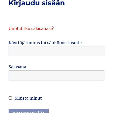
Kirjaudu sisään
Unohditko salasanasi?
Käyttäjätunnus tai sähköpostiosoite
Salasana
Muista minut