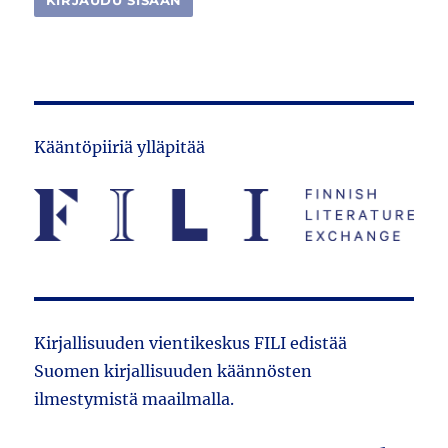
Kääntöpiiriä ylläpitää
Kirjallisuuden vientikeskus FILI edistää
Suomen kirjallisuuden käännösten
ilmestymistä maailmalla.