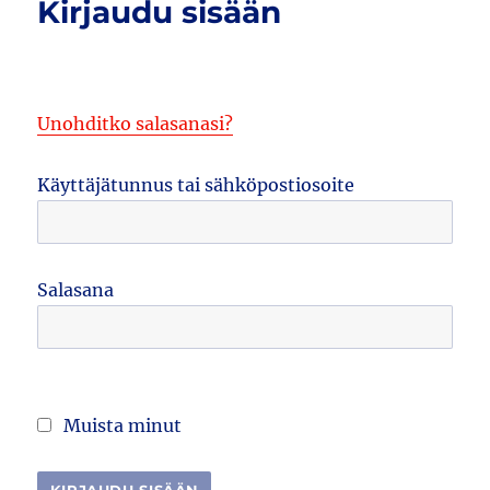
Kirjaudu sisään
Unohditko salasanasi?
Käyttäjätunnus tai sähköpostiosoite
Salasana
Muista minut