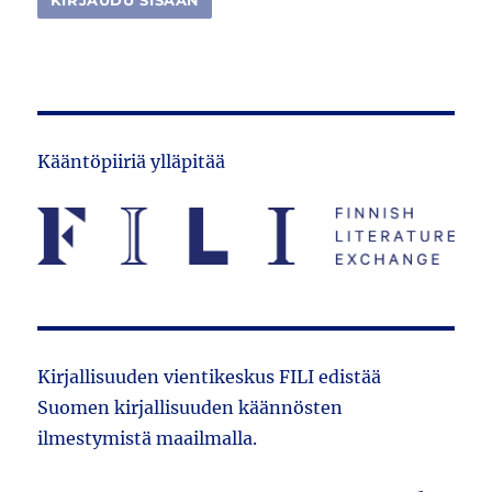
Kääntöpiiriä ylläpitää
Kirjallisuuden vientikeskus FILI edistää
Suomen kirjallisuuden käännösten
ilmestymistä maailmalla.