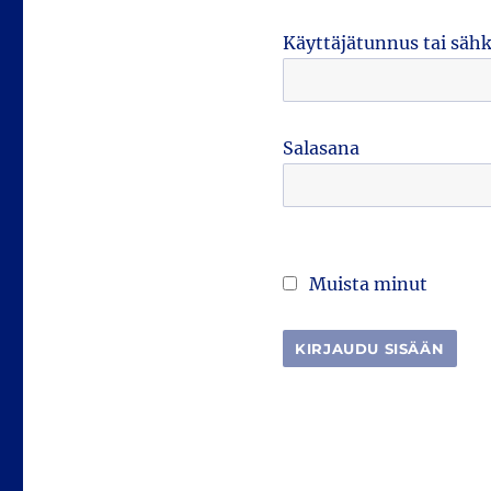
Käyttäjätunnus tai säh
Salasana
Muista minut