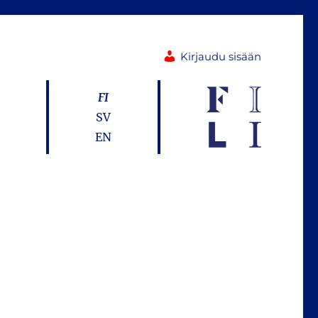
Kirjaudu sisään
FI
SV
EN