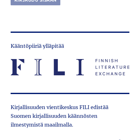
Kääntöpiiriä ylläpitää
Kirjallisuuden vientikeskus FILI edistää
Suomen kirjallisuuden käännösten
ilmestymistä maailmalla.