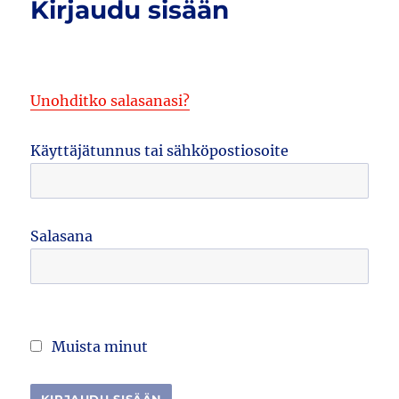
Kirjaudu sisään
Unohditko salasanasi?
Käyttäjätunnus tai sähköpostiosoite
Salasana
Muista minut