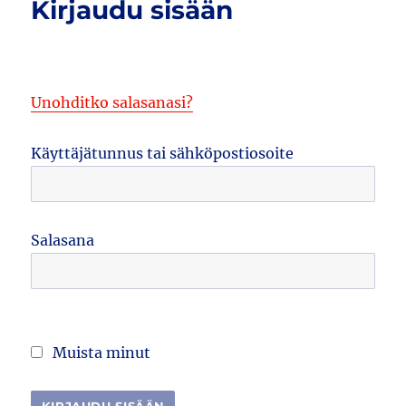
Kirjaudu sisään
Unohditko salasanasi?
Käyttäjätunnus tai sähköpostiosoite
Salasana
Muista minut