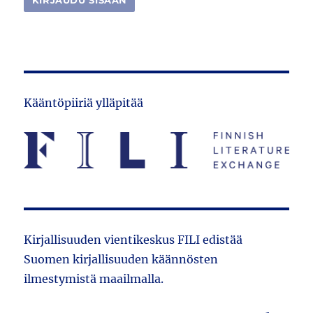
Kääntöpiiriä ylläpitää
Kirjallisuuden vientikeskus FILI edistää
Suomen kirjallisuuden käännösten
ilmestymistä maailmalla.