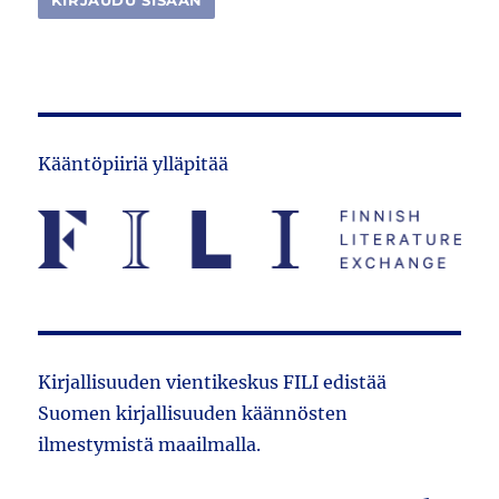
Kääntöpiiriä ylläpitää
Kirjallisuuden vientikeskus FILI edistää
Suomen kirjallisuuden käännösten
ilmestymistä maailmalla.