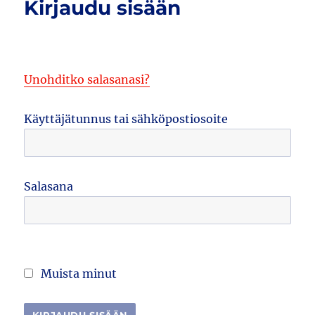
Kirjaudu sisään
Unohditko salasanasi?
Käyttäjätunnus tai sähköpostiosoite
Salasana
Muista minut