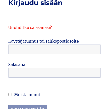
Kirjaudu sisään
Unohditko salasanasi?
Käyttäjätunnus tai sähköpostiosoite
Salasana
Muista minut