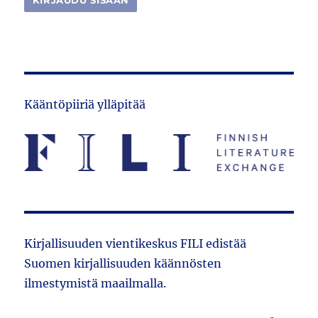
Kääntöpiiriä ylläpitää
Kirjallisuuden vientikeskus FILI edistää
Suomen kirjallisuuden käännösten
ilmestymistä maailmalla.